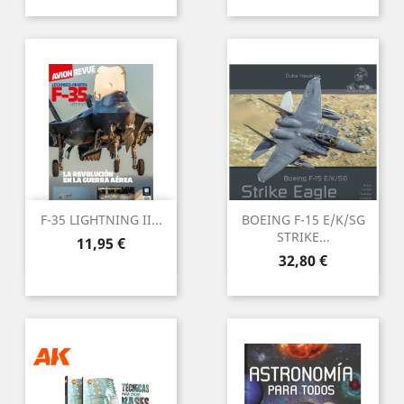
F-35 LIGHTNING II...
BOEING F-15 E/K/SG
STRIKE...
Preu
11,95 €
Preu
32,80 €