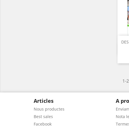
DES
1-2
Articles
A pro
Nous productes
Envia
Best sales
Nota le
Facebook
Termes