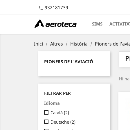
932181739

SIMS
ACTIVITA
Inici
Altres
Història
Pioners de l'avi
P
PIONERS DE L'AVIACIÓ
Hi ha
FILTRAR PER
Idioma
Català
(2)
Deutsche
(2)