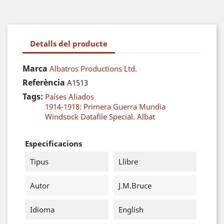
Detalls del producte
Marca
Albatros Productions Ltd.
Referència
A1513
Tags:
Países Aliados
1914-1918: Primera Guerra Mundia
Windsock Datafile Special. Albat
Especificacions
Tipus
Llibre
Autor
J.M.Bruce
Idioma
English