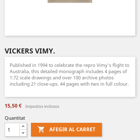
VICKERS VIMY.
Published in 1994 to celebrate the repro Vimy's flight to
Australia, this detailed monograph includes 4 pages of
1:72 scale drawings and over 100 archive photos
including 21 close-ups. 44 pages with two in full colour.
15,50 €
Impostos inclosos
Quantitat

AFEGIR AL CARRET