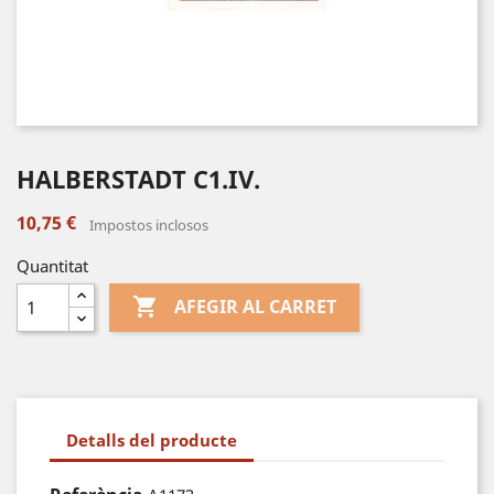
HALBERSTADT C1.IV.
10,75 €
Impostos inclosos
Quantitat

AFEGIR AL CARRET
Detalls del producte