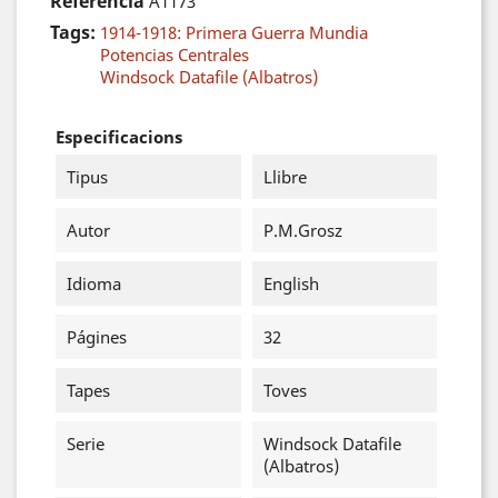
Referència
A1173
Tags:
1914-1918: Primera Guerra Mundia
Potencias Centrales
Windsock Datafile (Albatros)
Especificacions
Tipus
Llibre
Autor
P.M.Grosz
Idioma
English
Págines
32
Tapes
Toves
Serie
Windsock Datafile
(Albatros)