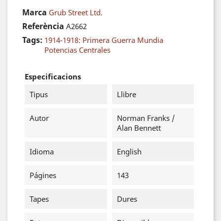
Marca
Grub Street Ltd.
Referència
A2662
Tags:
1914-1918: Primera Guerra Mundia
Potencias Centrales
Especificacions
Tipus
Llibre
Autor
Norman Franks /
Alan Bennett
Idioma
English
Págines
143
Tapes
Dures