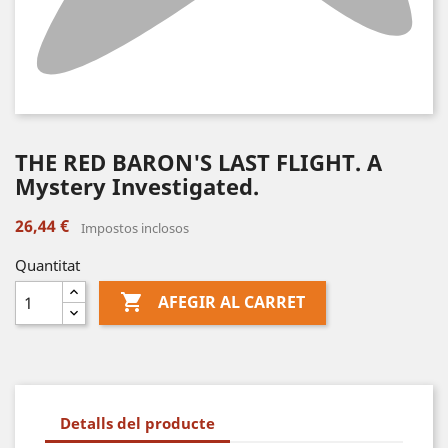
THE RED BARON'S LAST FLIGHT. A
Mystery Investigated.
26,44 €
Impostos inclosos
Quantitat

AFEGIR AL CARRET
Detalls del producte