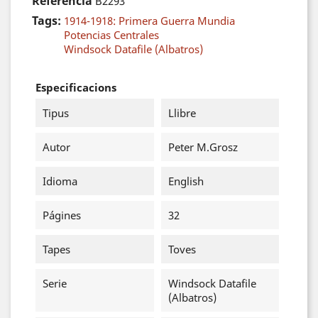
Referència
B2293
Tags:
1914-1918: Primera Guerra Mundia
Potencias Centrales
Windsock Datafile (Albatros)
Especificacions
Tipus
Llibre
Autor
Peter M.Grosz
Idioma
English
Págines
32
Tapes
Toves
Serie
Windsock Datafile
(Albatros)