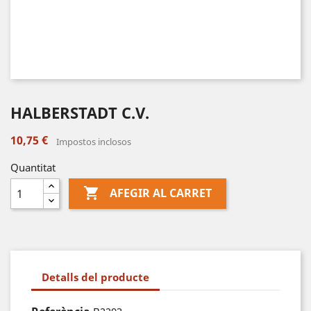
HALBERSTADT C.V.
10,75 €
Impostos inclosos
Quantitat

AFEGIR AL CARRET
Detalls del producte