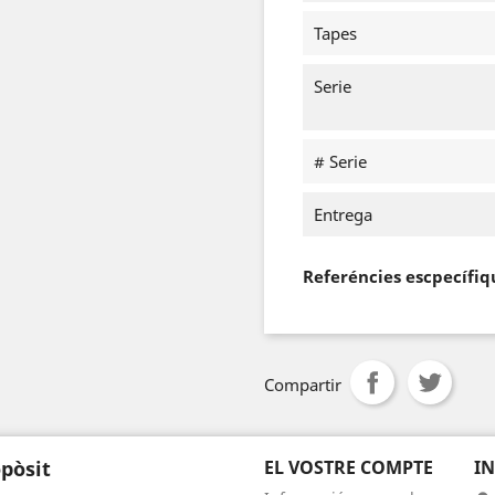
Tapes
Serie
# Serie
Entrega
Referéncies escpecífiq
Compartir
pòsit
EL VOSTRE COMPTE
I