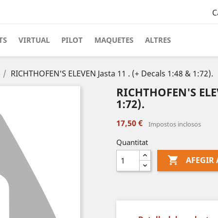
C
TS
VIRTUAL
PILOT
MAQUETES
ALTRES
RICHTHOFEN'S ELEVEN Jasta 11 . (+ Decals 1:48 & 1:72).
RICHTHOFEN'S ELEVE
1:72).
17,50 €
Impostos inclosos
Quantitat

AFEGIR 