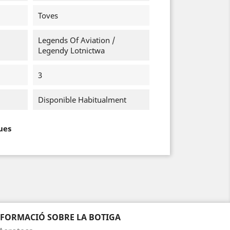
Toves
Legends Of Aviation /
Legendy Lotnictwa
3
Disponible Habitualment
ues
NFORMACIÓ SOBRE LA BOTIGA