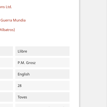
ons Ltd.
a Guerra Mundia
Albatros)
Llibre
P.M. Grosz
English
28
Toves