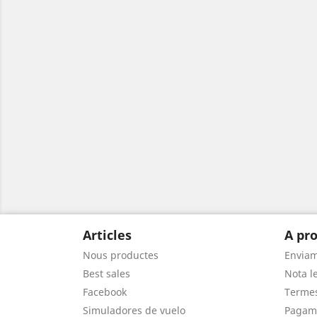
Articles
A pro
Nous productes
Envia
Best sales
Nota le
Facebook
Termes
Simuladores de vuelo
Pagam