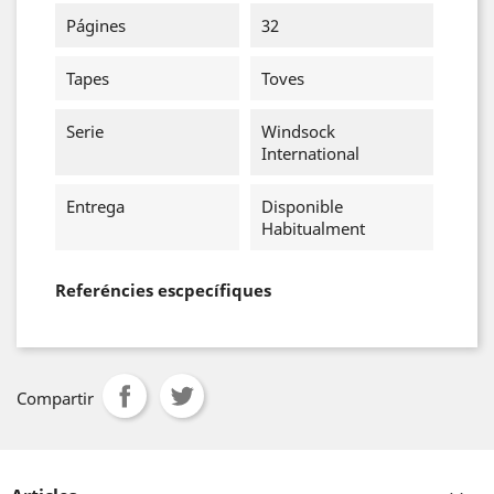
Págines
32
Tapes
Toves
Serie
Windsock
International
Entrega
Disponible
Habitualment
Referéncies escpecífiques
Compartir