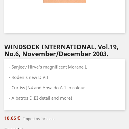
WINDSOCK INTERNATIONAL. Vol.19,
No.6, November/December 2003.
- Sanjeev Hirve's magnificent Morane L
- Roden's new D.VII!
- Curtiss JN4 and Ansaldo A.1 in colour
- Albatros D.III detail and more!
10,65 €
Impostos inclosos