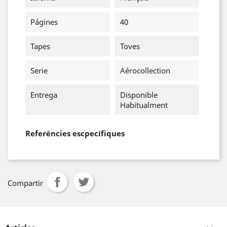
Págines
40
Tapes
Toves
Serie
Aérocollection
Entrega
Disponible
Habitualment
Referéncies escpecífiques
Compartir