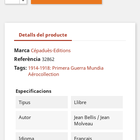
Detalls del producte
Marca
Cépaduès-Editions
Referència
32862
Tags:
1914-1918: Primera Guerra Mundia
Aérocollection
Especificacions
Tipus
Llibre
Autor
Jean Bellis / Jean
Molveau
Idioma
Français