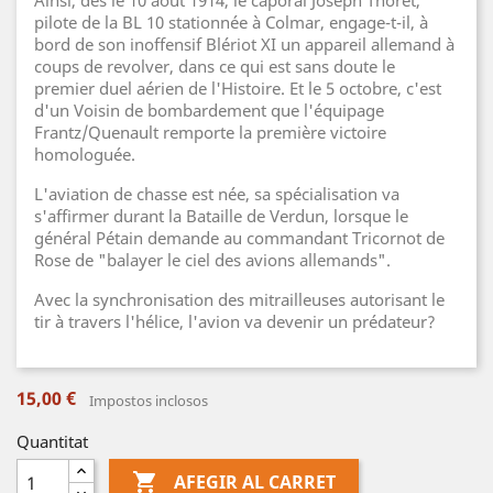
Ainsi, dès le 10 août 1914, le caporal Joseph Thoret,
pilote de la BL 10 stationnée à Colmar, engage-t-il, à
bord de son inoffensif Blériot XI un appareil allemand à
coups de revolver, dans ce qui est sans doute le
premier duel aérien de l'Histoire. Et le 5 octobre, c'est
d'un Voisin de bombardement que l'équipage
Frantz/Quenault remporte la première victoire
homologuée.
L'aviation de chasse est née, sa spécialisation va
s'affirmer durant la Bataille de Verdun, lorsque le
général Pétain demande au commandant Tricornot de
Rose de "balayer le ciel des avions allemands".
Avec la synchronisation des mitrailleuses autorisant le
tir à travers l'hélice, l'avion va devenir un prédateur?
15,00 €
Impostos inclosos
Quantitat

AFEGIR AL CARRET