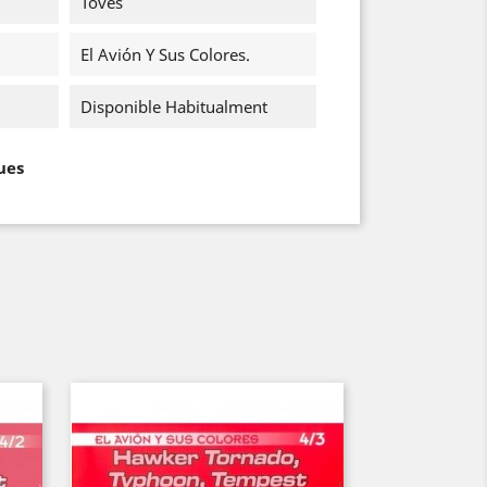
Toves
El Avión Y Sus Colores.
Disponible Habitualment
ues