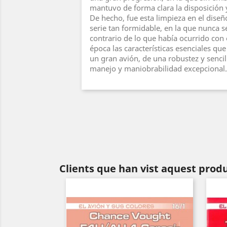
mantuvo de forma clara la disposición y
De hecho, fue esta limpieza en el dise
serie tan formidable, en la que nunca s
contrario de lo que había ocurrido con 
época las características esenciales qu
un gran avión, de una robustez y sencil
manejo y maniobrabilidad excepcional
Clients que han vist aquest prod