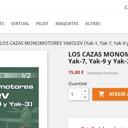
C
TS
VIRTUAL
PILOT
MAQUETES
ALTRES
LOS CAZAS MONOMOTORES YAKOLEV (Yak-1, Yak-7, Yak-9 y Y
LOS CAZAS MONOM
Yak-7, Yak-9 y Yak-3
15,00 €
Impostos inclosos
Quantitat

AFEGIR 