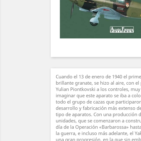
Cuando el 13 de enero de 1940 el prime
brillante granate, se hizo al aire, con e
Yulian Piontkovski a los controles, mu
imaginar que este aparato se iba a colo
todo el grupo de cazas que participaro
desarrollo y fabricación más extenso de 
tipo de aparatos. Con una producción d
unidades, que se comenzaron a constru
día de la Operación «Barbarossa» hasta
la guerra, e incluso más adelante, el Y
una gran progresión, en la que sin em