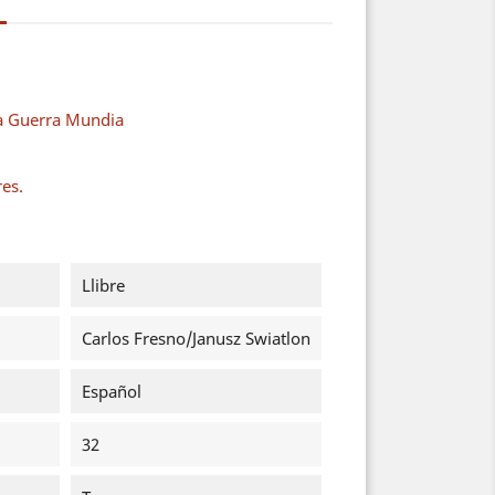
a Guerra Mundia
res.
Llibre
Carlos Fresno/Janusz Swiatlon
Español
32