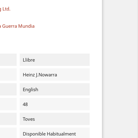
g Ltd.
a Guerra Mundia
Llibre
Heinz J.Nowarra
English
48
Toves
Disponible Habitualment