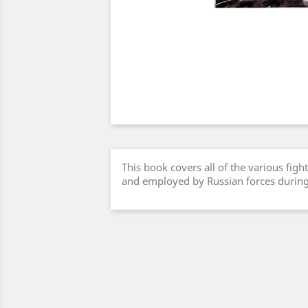
This book covers all of the various figh
and employed by Russian forces during