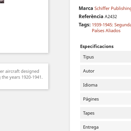
Marca
Schiffer Publishin
Referència
A2432
Tags:
1939-1945: Segund
Países Aliados
Especificacions
Tipus
Autor
ter aircraft designed
 the years 1920-1941.
Idioma
Págines
Tapes
Entrega