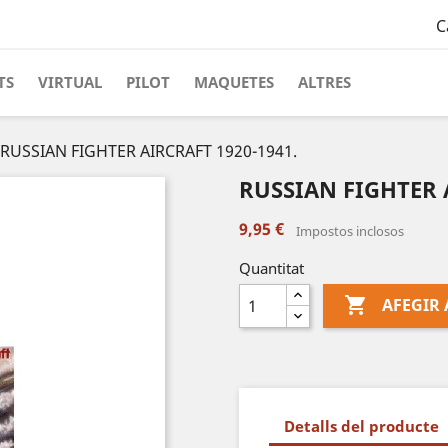
C
TS
VIRTUAL
PILOT
MAQUETES
ALTRES
RUSSIAN FIGHTER AIRCRAFT 1920-1941.
RUSSIAN FIGHTER A
9,95 €
Impostos inclosos
Quantitat

AFEGIR 
Detalls del producte