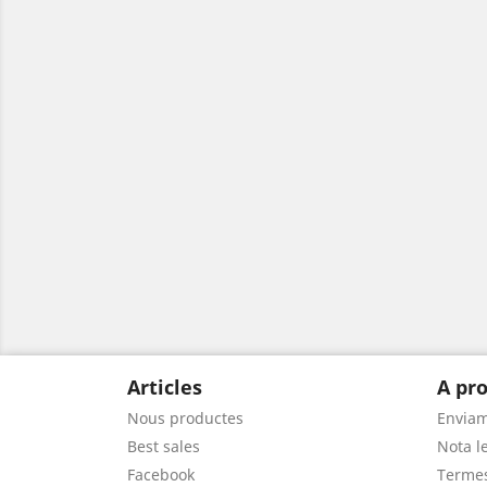
Articles
A pro
Nous productes
Envia
Best sales
Nota le
Facebook
Termes