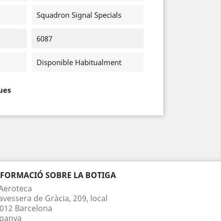
Squadron Signal Specials
6087
Disponible Habitualment
ues
NFORMACIÓ SOBRE LA BOTIGA
Aeroteca
avessera de Gràcia, 209, local
012 Barcelona
panya