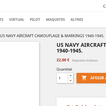
C
TS
VIRTUAL
PILOT
MAQUETES
ALTRES
US NAVY AIRCRAFT CAMOUFLAGE & MARKINGS 1940-1945.
US NAVY AIRCRAF
1940-1945.
22,00 €
Impostos inclosos
Quantitat

AFEGIR 