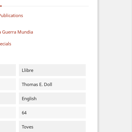
ublications
a Guerra Mundia
ecials
Llibre
Thomas E. Doll
English
64
Toves