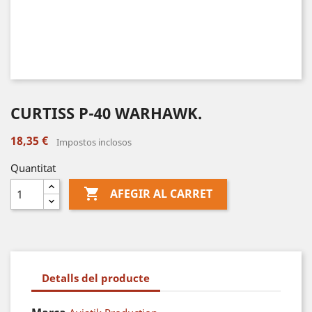
CURTISS P-40 WARHAWK.
18,35 €
Impostos inclosos
Quantitat

AFEGIR AL CARRET
Detalls del producte