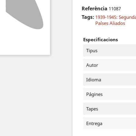
Referència
11087
Tags:
1939-1945: Segund
Países Aliados
Especificacions
Tipus
Autor
Idioma
Págines
Tapes
Entrega