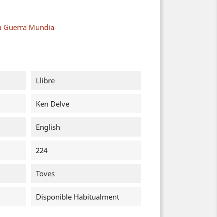
a Guerra Mundia
Llibre
Ken Delve
English
224
Toves
Disponible Habitualment