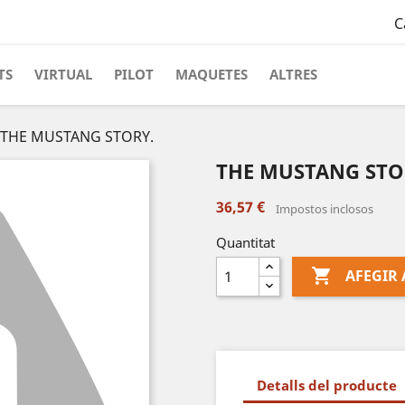
C
TS
VIRTUAL
PILOT
MAQUETES
ALTRES
THE MUSTANG STORY.
THE MUSTANG STO
36,57 €
Impostos inclosos
Quantitat

AFEGIR 
Detalls del producte