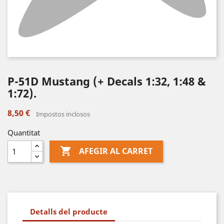
P-51D Mustang (+ Decals 1:32, 1:48 &
1:72).
8,50 €
Impostos inclosos
Quantitat

AFEGIR AL CARRET
Detalls del producte