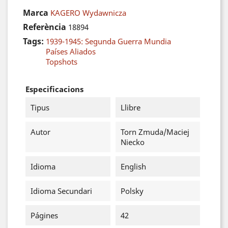
Marca
KAGERO Wydawnicza
Referència
18894
Tags:
1939-1945: Segunda Guerra Mundia
Países Aliados
Topshots
Especificacions
Tipus
Llibre
Autor
Torn Zmuda/Maciej
Niecko
Idioma
English
Idioma Secundari
Polsky
Págines
42