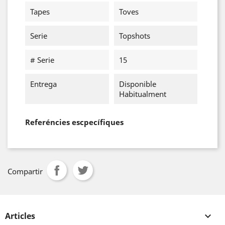
Tapes
Toves
Serie
Topshots
# Serie
15
Entrega
Disponible
Habitualment
Referéncies escpecífiques
Compartir
Articles
