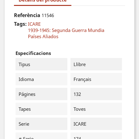
Referència
11546
Tags:
ICARE
1939-1945: Segunda Guerra Mundia
Países Aliados
Especificacions
Tipus
Llibre
Idioma
Français
Págines
132
Tapes
Toves
Serie
ICARE
# Serie
174