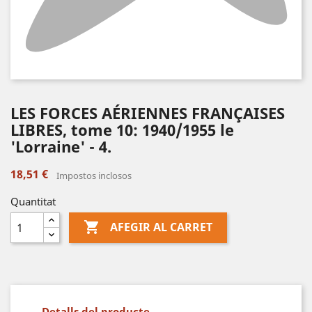
LES FORCES AÉRIENNES FRANÇAISES
LIBRES, tome 10: 1940/1955 le
'Lorraine' - 4.
18,51 €
Impostos inclosos
Quantitat

AFEGIR AL CARRET
Detalls del producte