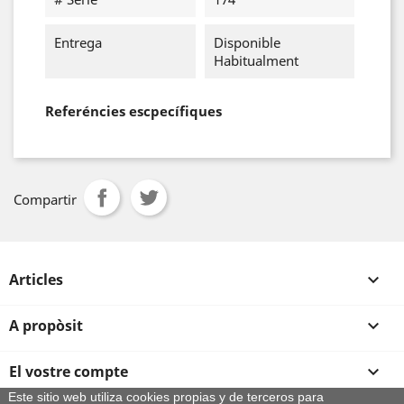
Entrega
Disponible
Habitualment
Referéncies escpecífiques
Compartir
Articles

A propòsit

El vostre compte

Este sitio web utiliza cookies propias y de terceros para