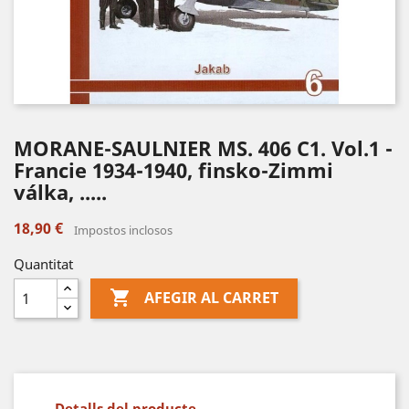
MORANE-SAULNIER MS. 406 C1. Vol.1 -
Francie 1934-1940, finsko-Zimmi
válka, .....
18,90 €
Impostos inclosos
Quantitat

AFEGIR AL CARRET
Detalls del producte