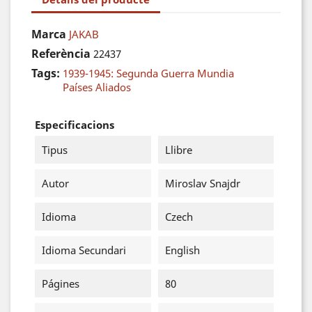
Marca
JAKAB
Referència
22437
Tags:
1939-1945: Segunda Guerra Mundia
Países Aliados
Especificacions
Tipus
Llibre
Autor
Miroslav Snajdr
Idioma
Czech
Idioma Secundari
English
Págines
80