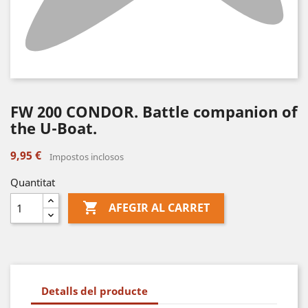
FW 200 CONDOR. Battle companion of
the U-Boat.
9,95 €
Impostos inclosos
Quantitat

AFEGIR AL CARRET
Detalls del producte