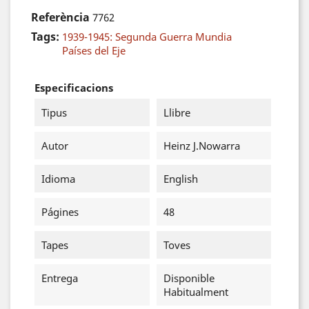
Referència
7762
Tags:
1939-1945: Segunda Guerra Mundia
Países del Eje
Especificacions
Tipus
Llibre
Autor
Heinz J.Nowarra
Idioma
English
Págines
48
Tapes
Toves
Entrega
Disponible
Habitualment