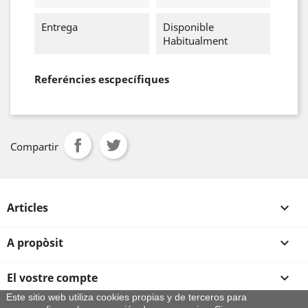
Entrega
Disponible
Habitualment
Referéncies escpecífiques
Compartir
Articles

A propòsit

El vostre compte

Este sitio web utiliza cookies propias y de terceros para