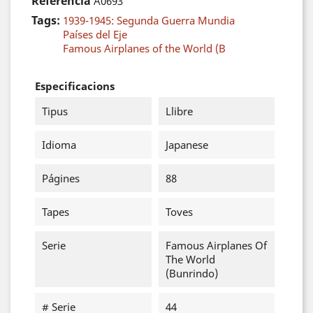
Referència
A0693
Tags:
1939-1945: Segunda Guerra Mundia
Países del Eje
Famous Airplanes of the World (B
Especificacions
Tipus
Llibre
Idioma
Japanese
Págines
88
Tapes
Toves
Serie
Famous Airplanes Of
The World
(Bunrindo)
# Serie
44