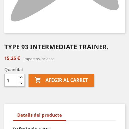
TYPE 93 INTERMEDIATE TRAINER.
15,25 €
Impostos inclosos
Quantitat

AFEGIR AL CARRET
Detalls del producte