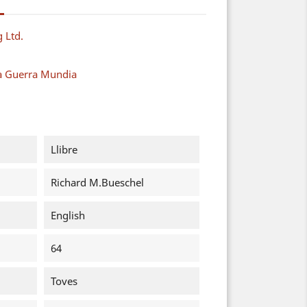
g Ltd.
a Guerra Mundia
Llibre
Richard M.Bueschel
English
64
Toves