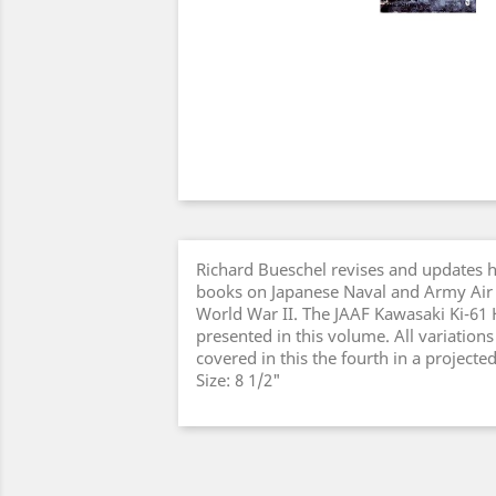
Richard Bueschel revises and updates hi
books on Japanese Naval and Army Air F
World War II. The JAAF Kawasaki Ki-61 
presented in this volume. All variation
covered in this the fourth in a projecte
Size: 8 1/2"