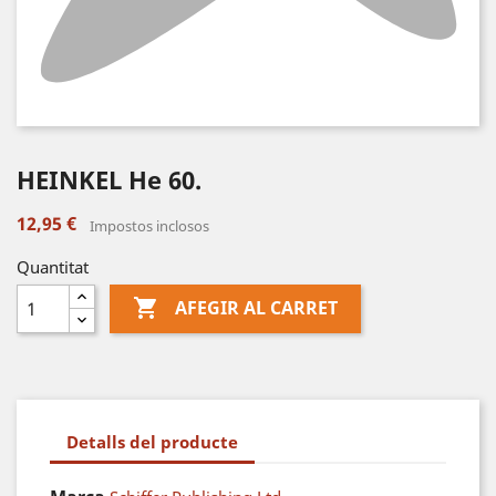
HEINKEL He 60.
12,95 €
Impostos inclosos
Quantitat

AFEGIR AL CARRET
Detalls del producte