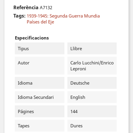
Referència
A7132
Tags:
1939-1945: Segunda Guerra Mundia
Países del Eje
Especificacions
Tipus
Llibre
Autor
Carlo Lucchini/Enrico
Leproni
Idioma
Deutsche
Idioma Secundari
English
Págines
144
Tapes
Dures