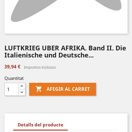
LUFTKRIEG UBER AFRIKA. Band II. Die
Italienische und Deutsche...
39,94 €
Impostos inclosos
Quantitat

AFEGIR AL CARRET
Detalls del producte