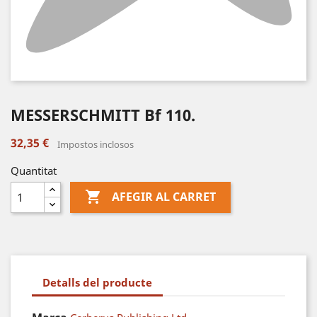
MESSERSCHMITT Bf 110.
32,35 €
Impostos inclosos
Quantitat

AFEGIR AL CARRET
Detalls del producte