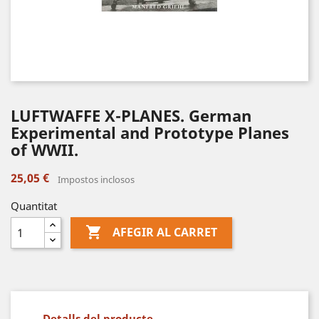
LUFTWAFFE X-PLANES. German
Experimental and Prototype Planes
of WWII.
25,05 €
Impostos inclosos
Quantitat

AFEGIR AL CARRET
Detalls del producte