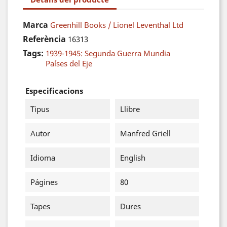
Marca
Greenhill Books / Lionel Leventhal Ltd
Referència
16313
Tags:
1939-1945: Segunda Guerra Mundia
Países del Eje
Especificacions
Tipus
Llibre
Autor
Manfred Griell
Idioma
English
Págines
80
Tapes
Dures