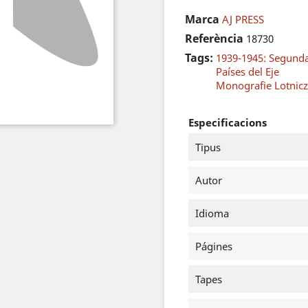
Marca
AJ PRESS
Referència
18730
Tags:
1939-1945: Segund
Países del Eje
Monografie Lotnic
Especificacions
Tipus
Autor
Idioma
Págines
Tapes