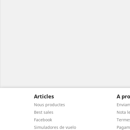
Articles
A pro
Nous productes
Envia
Best sales
Nota le
Facebook
Termes
Simuladores de vuelo
Pagam