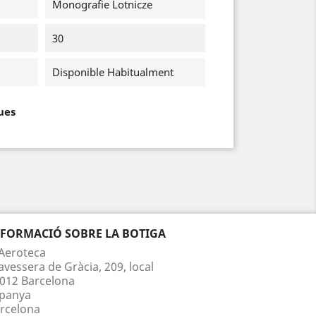
Monografie Lotnicze
30
Disponible Habitualment
ues
NFORMACIÓ SOBRE LA BOTIGA
Aeroteca
avessera de Gràcia, 209, local
012 Barcelona
panya
rcelona