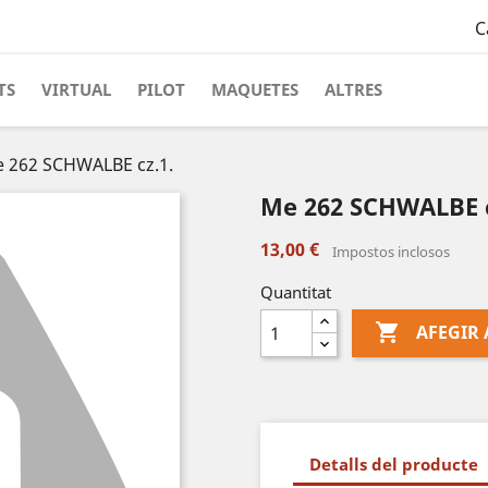
C
TS
VIRTUAL
PILOT
MAQUETES
ALTRES
 262 SCHWALBE cz.1.
Me 262 SCHWALBE c
13,00 €
Impostos inclosos
Quantitat

AFEGIR 
Detalls del producte