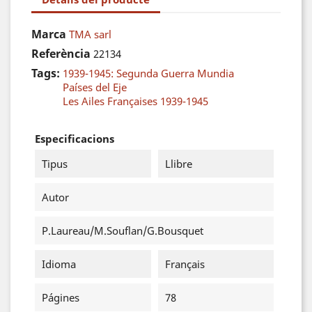
Marca
TMA sarl
Referència
22134
Tags:
1939-1945: Segunda Guerra Mundia
Países del Eje
Les Ailes Françaises 1939-1945
Especificacions
Tipus
Llibre
Autor
P.Laureau/M.Souflan/G.Bousquet
Idioma
Français
Págines
78