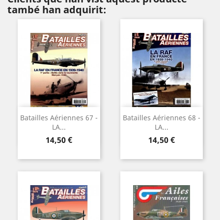
també han adquirit:
Batailles Aériennes 67 -
Batailles Aériennes 68 -
LA...
LA...
Preu
Preu
14,50 €
14,50 €