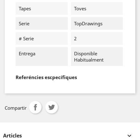
Tapes
Toves
Serie
TopDrawings
# Serie
2
Entrega
Disponible
Habitualment
Referéncies escpecífiques
Compartir
Articles
