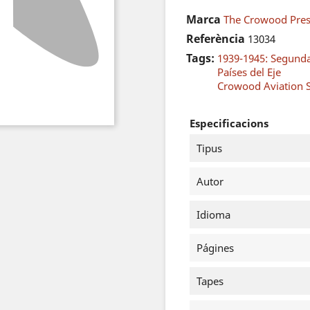
Marca
The Crowood Pre
Referència
13034
Tags:
1939-1945: Segund
Países del Eje
Crowood Aviation S
Especificacions
Tipus
Autor
Idioma
Págines
Tapes