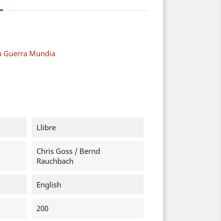
a Guerra Mundia
Llibre
Chris Goss / Bernd
Rauchbach
English
200