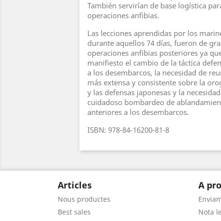
También servirían de base logística par
operaciones anfibias.
Las lecciones aprendidas por los marines
durante aquellos 74 días, fueron de gran
operaciones anfibias posteriores ya qu
manifiesto el cambio de la táctica defe
a los desembarcos, la necesidad de reu
más extensa y consistente sobre la orog
y las defensas japonesas y la necesida
cuidadoso bombardeo de ablandamient
anteriores a los desembarcos.
ISBN: 978-84-16200-81-8
Articles
A pro
Nous productes
Envia
Best sales
Nota le