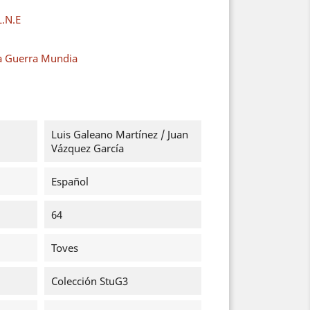
L.N.E
a Guerra Mundia
Luis Galeano Martínez / Juan
Vázquez García
Español
64
Toves
Colección StuG3