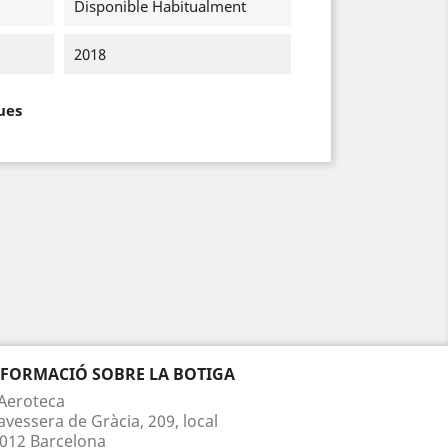
Disponible Habitualment
2018
ues
NFORMACIÓ SOBRE LA BOTIGA
Aeroteca
avessera de Gràcia, 209, local
012 Barcelona