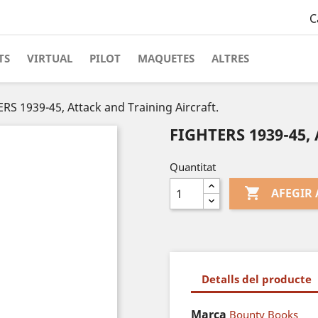
C
TS
VIRTUAL
PILOT
MAQUETES
ALTRES
RS 1939-45, Attack and Training Aircraft.
FIGHTERS 1939-45, 
Quantitat

AFEGIR 
Detalls del producte
Marca
Bounty Books