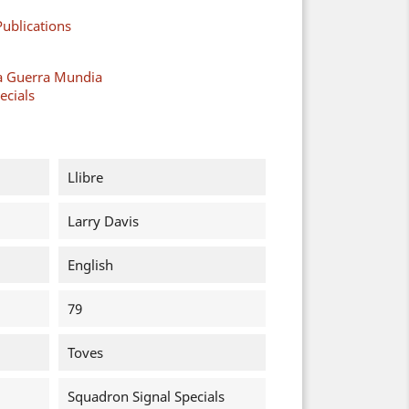
ublications
a Guerra Mundia
ecials
Llibre
Larry Davis
English
79
Toves
Squadron Signal Specials