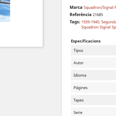
Marca
Squadron/Signal P
Referència
21685
Tags:
1939-1945: Segund
Squadron Signal Sp
Especificacions
Tipus
Autor
Idioma
Págines
Tapes
Serie