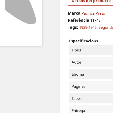
Detalls del producte
Marca
Pacifica Press
Referència
11748
Tags:
1939-1945: Segund
Especificacions
Tipus
Autor
Idioma
Págines
Tapes
Entrega