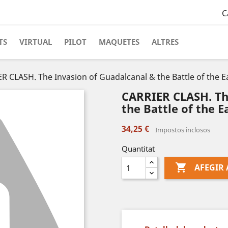
C
TS
VIRTUAL
PILOT
MAQUETES
ALTRES
R CLASH. The Invasion of Guadalcanal & the Battle of the 
CARRIER CLASH. Th
the Battle of the 
34,25 €
Impostos inclosos
Quantitat

AFEGIR 