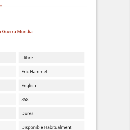
a Guerra Mundia
Llibre
Eric Hammel
English
358
Dures
Disponible Habitualment