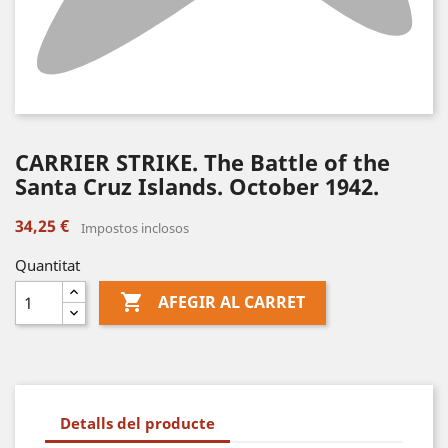
CARRIER STRIKE. The Battle of the
Santa Cruz Islands. October 1942.
34,25 €
Impostos inclosos
Quantitat

AFEGIR AL CARRET
Detalls del producte