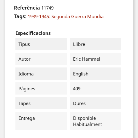
Referència
11749
Tags:
1939-1945: Segunda Guerra Mundia
Especificacions
Tipus
Llibre
Autor
Eric Hammel
Idioma
English
Págines
409
Tapes
Dures
Entrega
Disponible
Habitualment