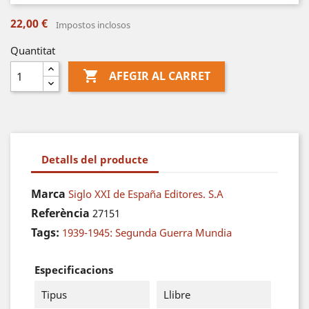
22,00 €
Impostos inclosos
Quantitat

AFEGIR AL CARRET
Detalls del producte
Marca
Siglo XXI de España Editores. S.A
Referència
27151
Tags:
1939-1945: Segunda Guerra Mundia
Especificacions
Tipus
Llibre