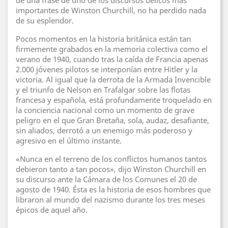
de una frase de uno de los discursos bélicos más
importantes de Winston Churchill, no ha perdido nada
de su esplendor.
Pocos momentos en la historia británica están tan
firmemente grabados en la memoria colectiva como el
verano de 1940, cuando tras la caída de Francia apenas
2.000 jóvenes pilotos se interponían entre Hitler y la
victoria. Al igual que la derrota de la Armada Invencible
y el triunfo de Nelson en Trafalgar sobre las flotas
francesa y española, está profundamente troquelado en
la conciencia nacional como un momento de grave
peligro en el que Gran Bretaña, sola, audaz, desafiante,
sin aliados, derrotó a un enemigo más poderoso y
agresivo en el último instante.
«Nunca en el terreno de los conflictos humanos tantos
debieron tanto a tan pocos», dijo Winston Churchill en
su discurso ante la Cámara de los Comunes el 20 de
agosto de 1940. Ésta es la historia de esos hombres que
libraron al mundo del nazismo durante los tres meses
épicos de aquel año.