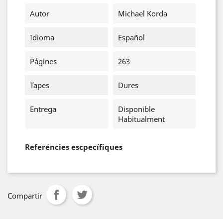
Autor
Michael Korda
Idioma
Español
Págines
263
Tapes
Dures
Entrega
Disponible
Habitualment
Referéncies escpecífiques
Compartir