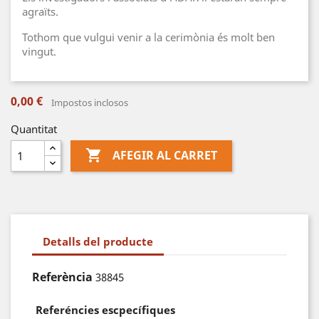
agraïts.
Tothom que vulgui venir a la cerimònia és molt ben
vingut.
0,00 €
Impostos inclosos
Quantitat

AFEGIR AL CARRET
Detalls del producte
Referència
38845
Referéncies escpecífiques