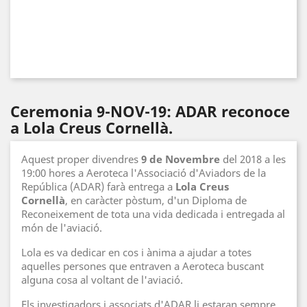
Ceremonia 9-NOV-19: ADAR reconoce
a Lola Creus Cornellà.
Aquest proper divendres
9 de Novembre
del 2018 a les
19:00 hores a Aeroteca l'Associació d'Aviadors de la
República (ADAR) farà entrega a
Lola Creus
Cornellà
, en caràcter pòstum, d'un Diploma de
Reconeixement de tota una vida dedicada i entregada al
món de l'aviació.
Lola es va dedicar en cos i ànima a ajudar a totes
aquelles persones que entraven a Aeroteca buscant
alguna cosa al voltant de l'aviació.
Els investigadors i associats d'ADAR li estaran sempre