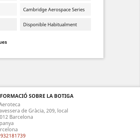
Cambridge Aerospace Series
Disponible Habitualment
ues
NFORMACIÓ SOBRE LA BOTIGA
Aeroteca
avessera de Gràcia, 209, local
012 Barcelona
panya
rcelona
932181739