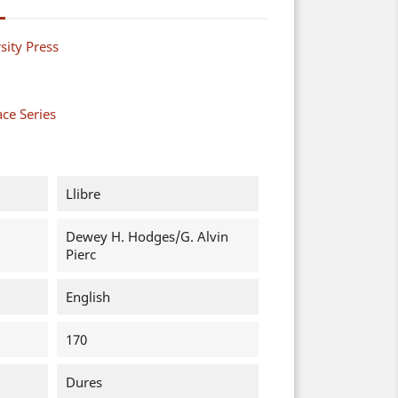
ity Press
ce Series
Llibre
Dewey H. Hodges/G. Alvin
Pierc
English
170
Dures