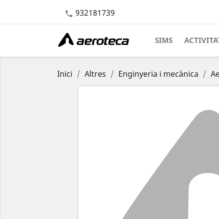
932181739

SIMS
ACTIVITA
Inici
Altres
Enginyeria i mecànica
A