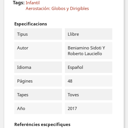
Tags:
Infantil
Aerostación: Globos y Dirigibles
Especificacions
Tipus
Llibre
Autor
Beniamino Sidoti Y
Roberto Lauciello
Idioma
Español
Págines
48
Tapes
Toves
Año
2017
Referéncies escpecífiques