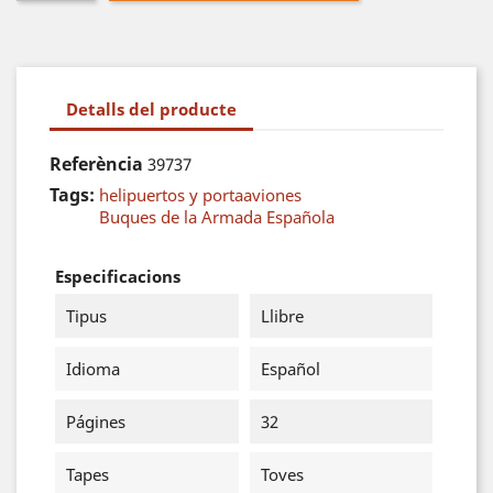
Detalls del producte
Referència
39737
Tags:
helipuertos y portaaviones
Buques de la Armada Española
Especificacions
Tipus
Llibre
Idioma
Español
Págines
32
Tapes
Toves