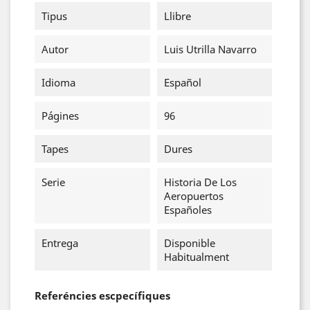
Tipus
Llibre
Autor
Luis Utrilla Navarro
Idioma
Español
Págines
96
Tapes
Dures
Serie
Historia De Los
Aeropuertos
Españoles
Entrega
Disponible
Habitualment
Referéncies escpecífiques