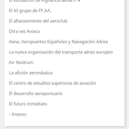
El escuadrón de vigilancia aérea nº4
El 43 grupo de FF.AA.
El afianzamiento del aeroclub
Otra vez Aviaco
Aena, Aeropuertos Españoles y Navegación Aérea
La nueva organización del transporte aéreo europeo
Air Nostrum
La afición aeronáutica
El centro de estudios superiores de aviación
El desarrollo aeroportuario
El futuro inmediato
- Anexos