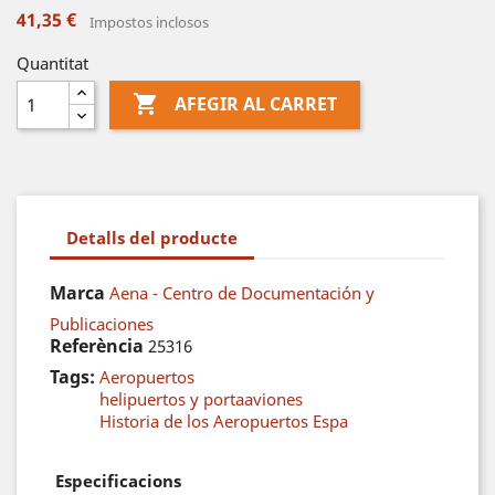
41,35 €
Impostos inclosos
Quantitat

AFEGIR AL CARRET
Detalls del producte
Marca
Aena - Centro de Documentación y
Publicaciones
Referència
25316
Tags:
Aeropuertos
helipuertos y portaaviones
Historia de los Aeropuertos Espa
Especificacions