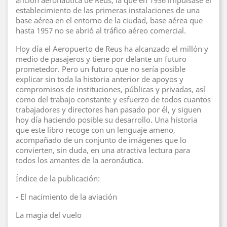
afición aeronáutica de Reus, la que en 1936 impulsase el
establecimiento de las primeras instalaciones de una
base aérea en el entorno de la ciudad, base aérea que
hasta 1957 no se abrió al tráfico aéreo comercial.
Hoy día el Aeropuerto de Reus ha alcanzado el millón y
medio de pasajeros y tiene por delante un futuro
prometedor. Pero un futuro que no sería posible
explicar sin toda la historia anterior de apoyos y
compromisos de instituciones, públicas y privadas, así
como del trabajo constante y esfuerzo de todos cuantos
trabajadores y directores han pasado por él, y siguen
hoy día haciendo posible su desarrollo. Una historia
que este libro recoge con un lenguaje ameno,
acompañado de un conjunto de imágenes que lo
convierten, sin duda, en una atractiva lectura para
todos los amantes de la aeronáutica.
Índice de la publicación:
- El nacimiento de la aviación
La magia del vuelo