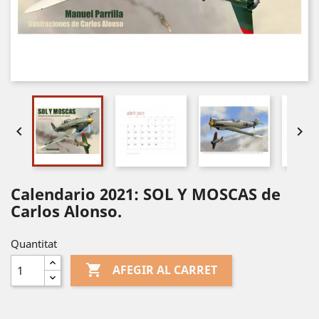


Calendario 2021: SOL Y MOSCAS de
Carlos Alonso.
Quantitat

AFEGIR AL CARRET