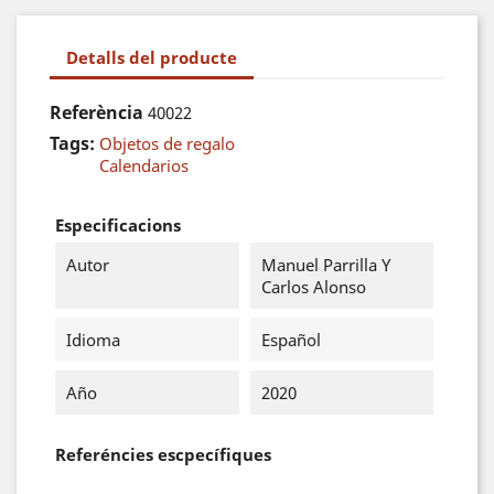
Detalls del producte
Referència
40022
Tags:
Objetos de regalo
Calendarios
Especificacions
Autor
Manuel Parrilla Y
Carlos Alonso
Idioma
Español
Año
2020
Referéncies escpecífiques