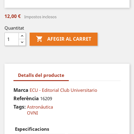
12,00 €
Impostos inclosos
Quantitat

AFEGIR AL CARRET
Detalls del producte
Marca
ECU - Editorial Club Universitario
Referència
16209
Tags:
Astronáutica
OVNI
Especificacions