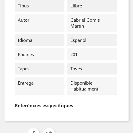
Tipus
Llibre
Autor
Gabriel Gomis
Martín
Idioma
Español
Págines
201
Tapes
Toves
Entrega
Disponible
Habitualment
Referéncies escpecífiques