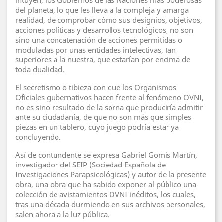
intuyen, los Gobiernos de las Naciones más poderosas
del planeta, lo que les lleva a la compleja y amarga
realidad, de comprobar cómo sus designios, objetivos,
acciones políticas y desarrollos tecnológicos, no son
sino una concatenación de acciones permitidas o
moduladas por unas entidades intelectivas, tan
superiores a la nuestra, que estarían por encima de
toda dualidad.
El secretismo o tibieza con que los Organismos
Oficiales gubernativos hacen frente al fenómeno OVNI,
no es sino resultado de la sorna que produciría admitir
ante su ciudadanía, de que no son más que simples
piezas en un tablero, cuyo juego podría estar ya
concluyendo.
Así de contundente se expresa Gabriel Gomis Martín,
investigador del SEIP (Sociedad Española de
Investigaciones Parapsicológicas) y autor de la presente
obra, una obra que ha sabido exponer al público una
colección de avistamientos OVNI inéditos, los cuales,
tras una década durmiendo en sus archivos personales,
salen ahora a la luz pública.