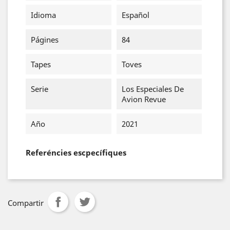
Idioma
Español
Págines
84
Tapes
Toves
Serie
Los Especiales De
Avion Revue
Año
2021
Referéncies escpecífiques
Compartir