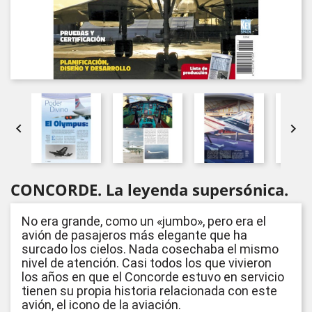


CONCORDE. La leyenda supersónica.
No era grande, como un «jumbo», pero era el
avión de pasajeros más elegante que ha
surcado los cielos. Nada cosechaba el mismo
nivel de atención. Casi todos los que vivieron
los años en que el Concorde estuvo en servicio
tienen su propia historia relacionada con este
avión, el icono de la aviación.