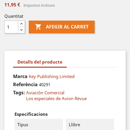
11,95 €
Impostos inclosos
Quantitat

AFEGIR AL CARRET
Detalls del producte
Marca
Key Publishing Limited
Referència
40291
Tags:
Aviación Comercial
Los especiales de Avion Revue
Especificacions
Tipus
Llibre