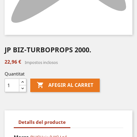
JP BIZ-TURBOPROPS 2000.
22,96 €
Impostos inclosos
Quantitat

AFEGIR AL CARRET
Detalls del producte