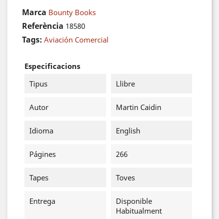
Marca
Bounty Books
Referència
18580
Tags:
Aviación Comercial
Especificacions
Tipus
Llibre
Autor
Martin Caidin
Idioma
English
Págines
266
Tapes
Toves
Entrega
Disponible
Habitualment