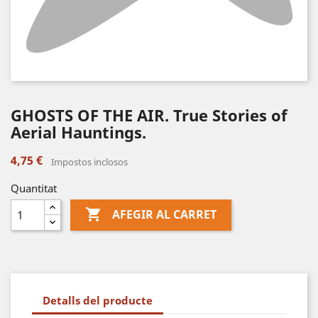
GHOSTS OF THE AIR. True Stories of
Aerial Hauntings.
4,75 €
Impostos inclosos
Quantitat

AFEGIR AL CARRET
Detalls del producte