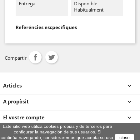
Entrega
Disponible
Habitualment
Referéncies escpecífiques
Compartir
Articles

A propòsit

El vostre compte

Este sitio web utiliza cookies propias y de terceros para
configurar la navegación de sus usuarios. Si
Informació sobre la botiga
continúa navegando, consideraremos que acepta su uso.
close