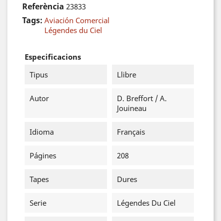
Referència
23833
Tags:
Aviación Comercial
Légendes du Ciel
Especificacions
Tipus
Llibre
Autor
D. Breffort / A.
Jouineau
Idioma
Français
Págines
208
Tapes
Dures
Serie
Légendes Du Ciel