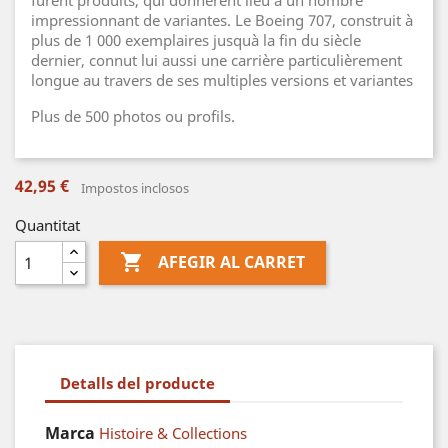
furent produits, qui donnèrent lieu à un nombre
impressionnant de variantes. Le Boeing 707, construit à
plus de 1 000 exemplaires jusquà la fin du siècle
dernier, connut lui aussi une carrière particulièrement
longue au travers de ses multiples versions et variantes
Plus de 500 photos ou profils.
42,95 €
Impostos inclosos
Quantitat

AFEGIR AL CARRET
Detalls del producte
Marca
Histoire & Collections