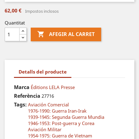
62,00 €
Impostos inclosos
Quantitat

AFEGIR AL CARRET
Detalls del producte
Marca
Éditions LELA Presse
Referència
27716
Tags:
Aviación Comercial
1976-1990: Guerra Iran-Irak
1939-1945: Segunda Guerra Mundia
1946-1953: Post-guerra y Corea
Aviación Militar
1954-1975: Guerra de Vietnam