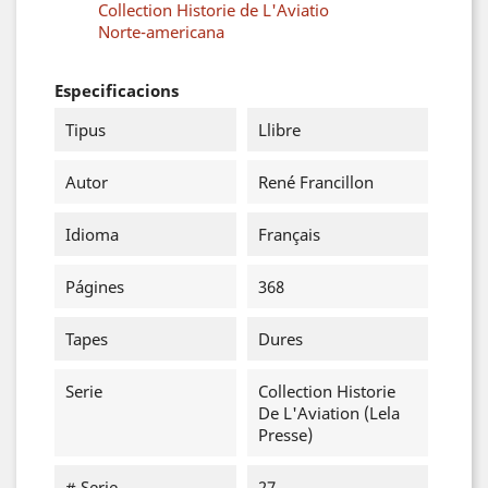
Collection Historie de L'Aviatio
Norte-americana
Especificacions
Tipus
Llibre
Autor
René Francillon
Idioma
Français
Págines
368
Tapes
Dures
Serie
Collection Historie
De L'Aviation (Lela
Presse)
# Serie
27