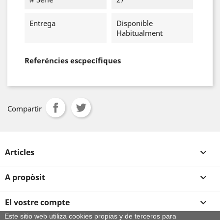
Entrega
Disponible
Habitualment
Referéncies escpecífiques
Compartir
Articles

A propòsit

El vostre compte

Este sitio web utiliza cookies propias y de terceros para