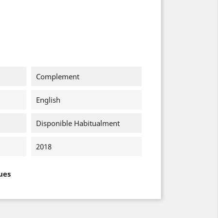
Complement
English
Disponible Habitualment
2018
ues