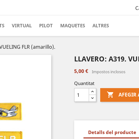
C
TS
VIRTUAL
PILOT
MAQUETES
ALTRES
VUELING FLR (amarillo).
LLAVERO: A319. VUE
5,00 €
Impostos inclosos
Quantitat

AFEGIR 
Detalls del producte