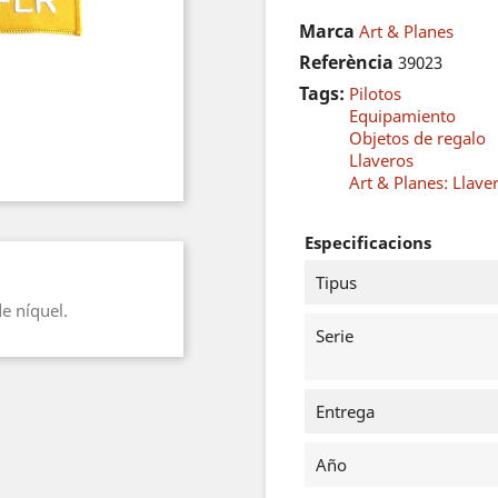
Marca
Art & Planes
Referència
39023
Tags:
Pilotos
Equipamiento
Objetos de regalo
Llaveros
Art & Planes: Llav
Especificacions
Tipus
e níquel.
Serie
Entrega
Año