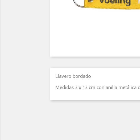
Llavero bordado
Medidas 3 x 13 cm con anilla metálica d