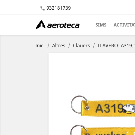
932181739

SIMS
ACTIVITA
Inici
Altres
Clauers
LLAVERO: A319. 