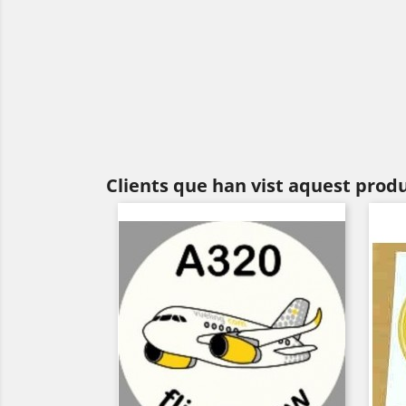
Clients que han vist aquest prod