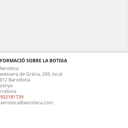
NFORMACIÓ SOBRE LA BOTIGA
Aeroteca
avessera de Gràcia, 209, local
012 Barcelona
panya
rcelona
932181739
aeroteca@aeroteca.com